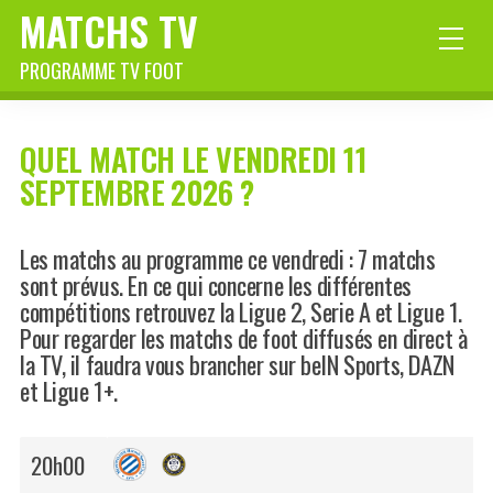
MATCHS TV
PROGRAMME TV FOOT
QUEL MATCH LE VENDREDI 11
SEPTEMBRE 2026 ?
Les matchs au programme ce vendredi : 7 matchs
sont prévus. En ce qui concerne les différentes
compétitions retrouvez la Ligue 2, Serie A et Ligue 1.
Pour regarder les matchs de foot diffusés en direct à
la TV, il faudra vous brancher sur beIN Sports, DAZN
et Ligue 1+.
20h00